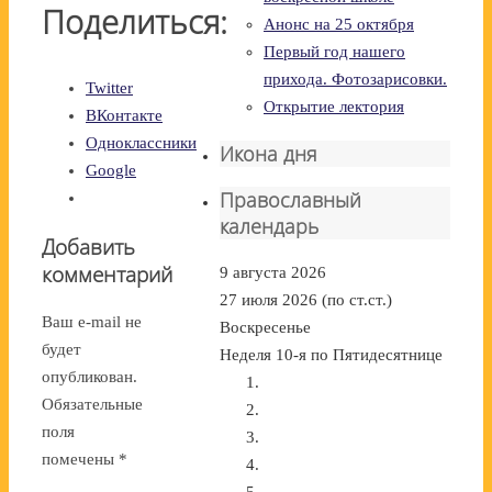
Поделиться:
Анонс на 25 октября
Первый год нашего
прихода. Фотозарисовки.
Twitter
Открытие лектория
ВКонтакте
Одноклассники
Икона дня
Google
Православный
календарь
Добавить
комментарий
9 августа 2026
27 июля 2026 (по ст.ст.)
Ваш e-mail не
Воскресенье
будет
Неделя 10-я по Пятидесятнице
опубликован.
Обязательные
поля
помечены
*