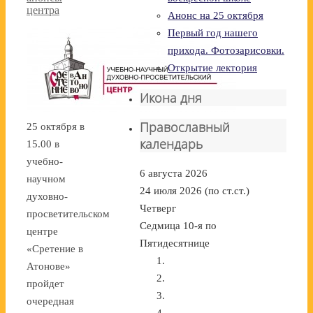
центра
Анонс на 25 октября
Первый год нашего
прихода. Фотозарисовки.
Открытие лектория
Икона дня
Православный
25 октября в
календарь
15.00 в
учебно-
6 августа 2026
научном
24 июля 2026 (по ст.ст.)
духовно-
Четверг
просветительском
Седмица 10-я по
центре
Пятидесятнице
«Сретение в
Атонове»
пройдет
очередная