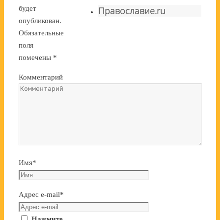
будет
Православие.ru
опубликован.
Обязательные
поля
помечены
*
Комментарий
Имя
*
Адрес e-mail
*
Нажмите