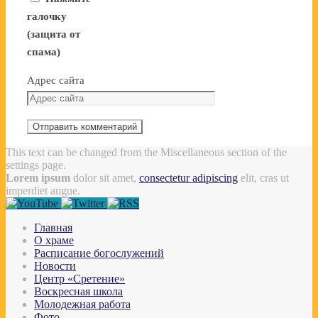
галочку
(защита от
спама)
Адрес сайта
This text can be changed from the Miscellaneous section of the
settings page.
Lorem ipsum
dolor sit amet,
consectetur adipiscing
elit, cras ut
imperdiet augue.
Главная
О храме
Расписание богослужений
Новости
Центр «Сретение»
Воскресная школа
Молодежная работа
Фото