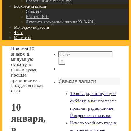
Новости и анонсы центра
Воскресная школа
О школе
Новости ВШ
Летопись воскресной школы 2013-2014
Молодежная работа
Фото
Контакты
Новости
10
января, в
минувшую
субботу, в
нашем храме
прошла
традиционная
Свежие записи
Рождественская
елка.
10 января, в минувшую
субботу, в нашем храме
10
прошла традиционная
января,
Рождественская елка.
Начало учебного года в
в
воскресной школе