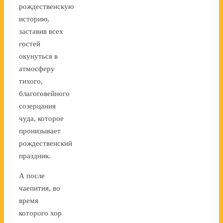
рождественскую
историю,
заставив всех
гостей
окунуться в
атмосферу
тихого,
благоговейного
созерцания
чуда, которое
пронизывает
рождественский
праздник.
А после
чаепития, во
время
которого хор