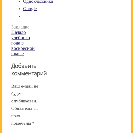
Одноклассники
Google
Закладка
.
Начало
учебного
года в
воскресной
школе
Добавить
комментарий
Ваш e-mail не
будет
опубликован.
Обязательные
поля
помечены
*