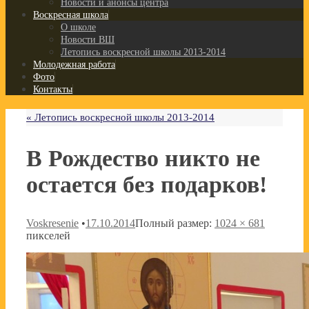
Новости и анонсы центра
Воскресная школа
О школе
Новости ВШ
Летопись воскресной школы 2013-2014
Молодежная работа
Фото
Контакты
«
Летопись воскресной школы 2013-2014
В Рождество никто не
остается без подарков!
Voskresenie
•
17.10.2014
Полный размер:
1024 × 681
пикселей