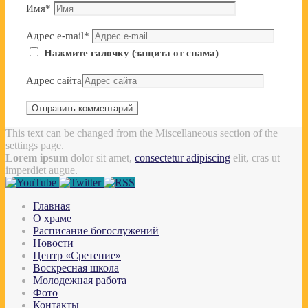
Имя
*
Адрес e-mail
*
Нажмите галочку (защита от спама)
Адрес сайта
This text can be changed from the Miscellaneous section of the
settings page.
Lorem ipsum
dolor sit amet,
consectetur adipiscing
elit, cras ut
imperdiet augue.
Главная
О храме
Расписание богослужений
Новости
Центр «Сретение»
Воскресная школа
Молодежная работа
Фото
Контакты