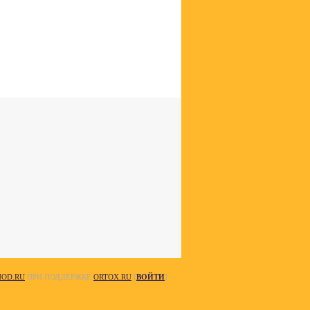
HOD.RU
ПРИ ПОДДЕРЖКЕ
ORTOX.RU
[
ВОЙТИ
]