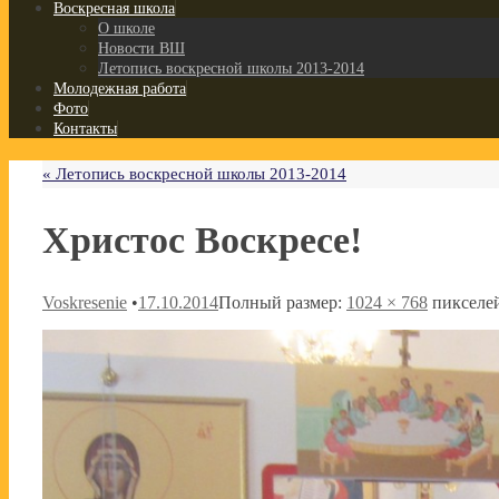
Воскресная школа
О школе
Новости ВШ
Летопись воскресной школы 2013-2014
Молодежная работа
Фото
Контакты
«
Летопись воскресной школы 2013-2014
Христос Воскресе!
Voskresenie
•
17.10.2014
Полный размер:
1024 × 768
пикселе