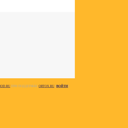
HOD.RU
ПРИ ПОДДЕРЖКЕ
ORTOX.RU
[
ВОЙТИ
]