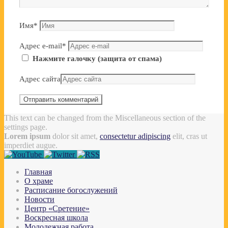
Имя
*
Адрес e-mail
*
Нажмите галочку (защита от спама)
Адрес сайта
This text can be changed from the Miscellaneous section of the
settings page.
Lorem ipsum
dolor sit amet,
consectetur adipiscing
elit, cras ut
imperdiet augue.
Главная
О храме
Расписание богослужений
Новости
Центр «Сретение»
Воскресная школа
Молодежная работа