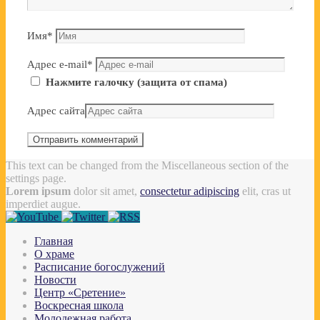
Имя
*
Адрес e-mail
*
Нажмите галочку (защита от спама)
Адрес сайта
This text can be changed from the Miscellaneous section of the
settings page.
Lorem ipsum
dolor sit amet,
consectetur adipiscing
elit, cras ut
imperdiet augue.
Главная
О храме
Расписание богослужений
Новости
Центр «Сретение»
Воскресная школа
Молодежная работа