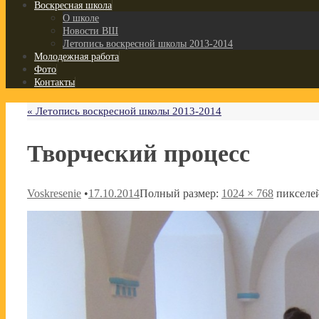
Воскресная школа
О школе
Новости ВШ
Летопись воскресной школы 2013-2014
Молодежная работа
Фото
Контакты
«
Летопись воскресной школы 2013-2014
Творческий процесс
Voskresenie
•
17.10.2014
Полный размер:
1024 × 768
пикселе