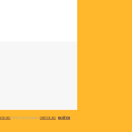
HOD.RU
ПРИ ПОДДЕРЖКЕ
ORTOX.RU
[
ВОЙТИ
]